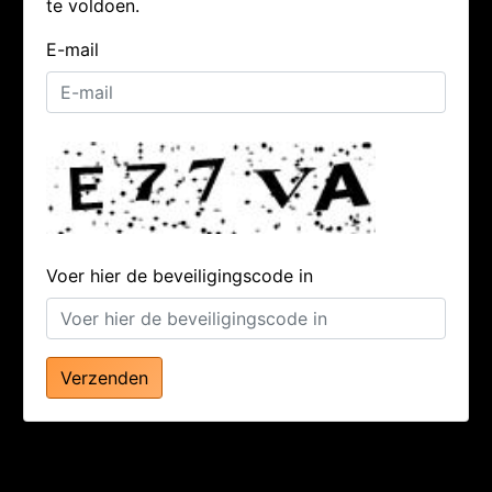
te voldoen.
E-mail
Voer hier de beveiligingscode in
Verzenden