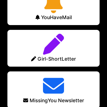
YouHaveMail
Girl-ShortLetter
MissingYou Newsletter