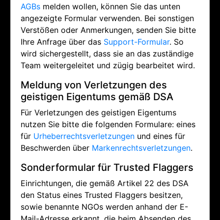
AGBs
melden wollen, können Sie das unten
angezeigte Formular verwenden. Bei sonstigen
Verstößen oder Anmerkungen, senden Sie bitte
Ihre Anfrage über das
Support-Formular
. So
wird sichergestellt, dass sie an das zuständige
Team weitergeleitet und zügig bearbeitet wird.
Meldung von Verletzungen des
geistigen Eigentums gemäß DSA
Für Verletzungen des geistigen Eigentums
nutzen Sie bitte die folgenden Formulare: eines
für
Urheberrechtsverletzungen
und eines für
Beschwerden über
Markenrechtsverletzungen
.
Sonderformular für Trusted Flaggers
Einrichtungen, die gemäß Artikel 22 des DSA
den Status eines Trusted Flaggers besitzen,
sowie benannte NGOs werden anhand der E-
Mail-Adresse erkannt, die beim Absenden des